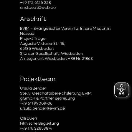
+49 172 6126 228
anstaedt@web.de
Anschrift
EVIM – Evangelischer Verein für Innere Mission in
Nassau
Projekt Träger
Auguste-Viktoria-Str. 16,
65185 Wiesbaden
Sitz der Gesellschaft: Wiesbaden
Amtsgericht Wiesbaden HRB Nr. 21868
Projektteam
Ursula Bender
Stellv. Geschäftsbereichsleitung EVIM
gGmbH & Partner Betreuung
+49 611 99009-36
ursula.bender@evim.de
Olli Duerr
Filmische Begleitung
+49 176 32653874