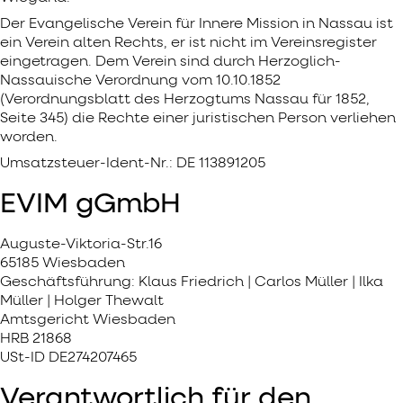
Der Evangelische Verein für Innere Mission in Nassau ist
ein Verein alten Rechts, er ist nicht im Vereinsregister
eingetragen. Dem Verein sind durch Herzoglich-
Nassauische Verordnung vom 10.10.1852
(Verordnungsblatt des Herzogtums Nassau für 1852,
Seite 345) die Rechte einer juristischen Person verliehen
worden.
Umsatzsteuer-Ident-Nr.: DE 113891205
EVIM gGmbH
Auguste-Viktoria-Str.16
65185 Wiesbaden
Geschäftsführung: Klaus Friedrich | Carlos Müller | Ilka
Müller | Holger Thewalt
Amtsgericht Wiesbaden
HRB 21868
USt-ID DE274207465
Verantwortlich für den