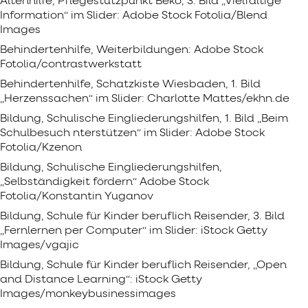
Altenhilfe, Pflegestützpunkt Beko, 3. Bild „Vielfältige
Information“ im Slider: Adobe Stock Fotolia/Blend
Images
Behindertenhilfe, Weiterbildungen: Adobe Stock
Fotolia/contrastwerkstatt
Behindertenhilfe, Schatzkiste Wiesbaden, 1. Bild
„Herzenssachen“ im Slider: Charlotte Mattes/ekhn.de
Bildung, Schulische Eingliederungshilfen, 1. Bild „Beim
Schulbesuch nterstützen“ im Slider: Adobe Stock
Fotolia/Kzenon
Bildung, Schulische Eingliederungshilfen,
„Selbständigkeit fördern“ Adobe Stock
Fotolia/Konstantin Yuganov
Bildung, Schule für Kinder beruflich Reisender, 3. Bild
„Fernlernen per Computer“ im Slider: iStock Getty
Images/vgajic
Bildung, Schule für Kinder beruflich Reisender, „Open
and Distance Learning“: iStock Getty
Images/monkeybusinessimages