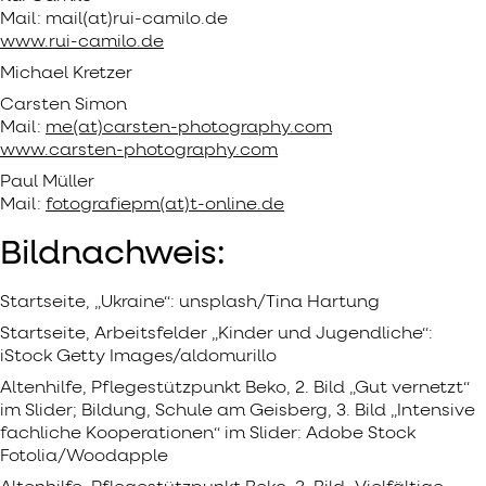
Mail: mail(at)rui-camilo.de
www.rui-camilo.de
Michael Kretzer
Carsten Simon
Mail:
me(at)carsten-photography.com
www.carsten-photography.com
Paul Müller
Mail:
fotografiepm(at)t-online.de
Bildnachweis:
Startseite, „Ukraine“: unsplash/Tina Hartung
Startseite, Arbeitsfelder „Kinder und Jugendliche“:
iStock Getty Images/aldomurillo
Altenhilfe, Pflegestützpunkt Beko, 2. Bild „Gut vernetzt“
im Slider; Bildung, Schule am Geisberg, 3. Bild „Intensive
fachliche Kooperationen“ im Slider: Adobe Stock
Fotolia/Woodapple