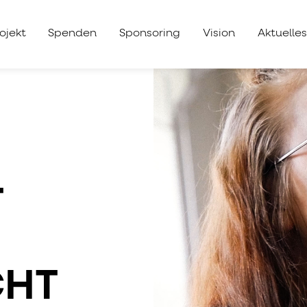
ojekt
Spenden
Sponsoring
Vision
Aktuelle
T
CHT