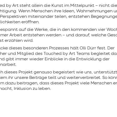
d by Art steht allein die Kunst im Mittelpunkt – nicht di
chtigung. Wenn Menschen ihre Ideen, Wahrnehmungen u
 Perspektiven miteinander teilen, entstehen Begegnunge
ichkeiten eröffnen.
gespannt auf die Werke, die in den kommenden vier Wo
er Arbeit entstehen werden – und darauf, welche Ges
st erzählen wird.
cke dieses besonderen Prozesses hält Olli Dürr fest. Der
er und Mitglied des Touched by Art Teams begleitet das
und gibt immer wieder Einblicke in die Entwicklung der
arbeit.
 dieses Projekt genauso begeistert wie uns, unterstützt
em ihr unsere Beiträge teilt und weiterverbreitet. So kön
 dazu beitragen, dass dieses Projekt viele Menschen er
acht, Inklusion zu leben.