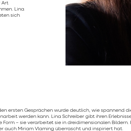
 Art
mmen. Lina
ten sich
den ersten Gesprächen wurde deutlich, wie spannend di
rbeit werden kann. Lina Schreiber gibt ihren Erlebniss
Form – sie verarbeitet sie in dreidimensionalen Bildern. 
er auch Miriam Vlaming überrascht und inspiriert hat.