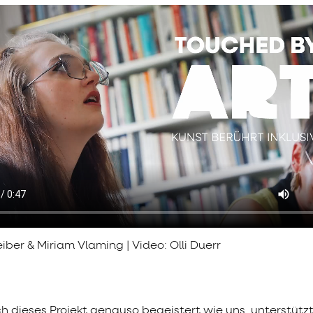
iber & Miriam Vlaming | Video: Olli Duerr
 dieses Projekt genauso begeistert wie uns, unterstützt