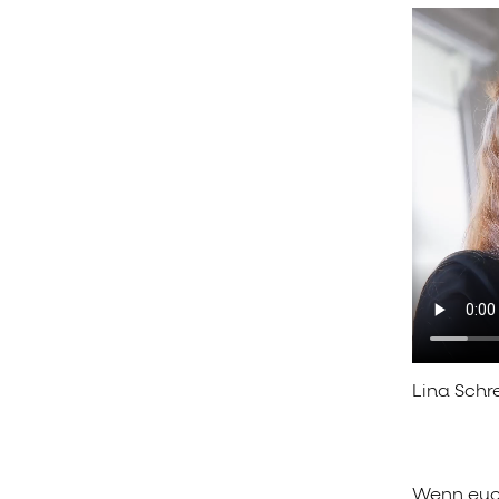
Lina Schre
Wenn euch