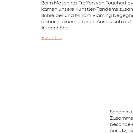
Beim Matching-Treffen von Touched by
kamen unsere Künstler-Tandems zusa
Schreiber und Miriam Vlaming begegne
dabei in einem offenen Austausch auf
Augenhöhe.
← Zurück
Schon in 
Zusammena
besondere 
Ansatz, d