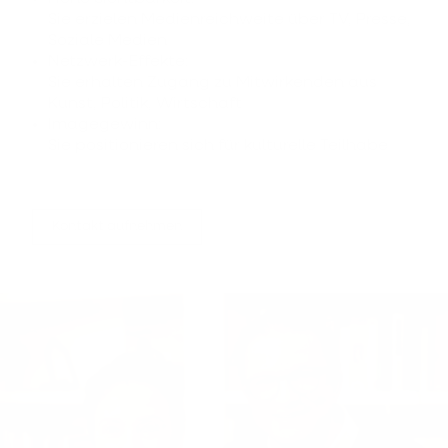
Sie erzielen Medienreichweite über TV, Presse,
Soziale Medien
Netzwerk-Effekte:
Sie erhalten Zugang zu Mitwirkenden aus
Kunst, Politik, Wirtschaft
Imagegewinn:
Sie positionieren sich für kulturelle Teilhabe
Kontakt aufnehmen