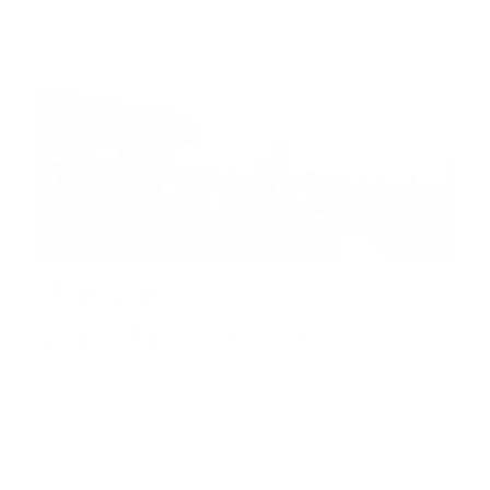
Preview und
Versteigerung
Mit einer Preview mit zahlreichen Gästen und
einer öffentlichen Kunstversteigerung hat das
inklusive Kunstprojekt „Touched-by-Art – Kunst
berührt inklusiv“ einen vorläufigen Höhepunkt
erreicht.