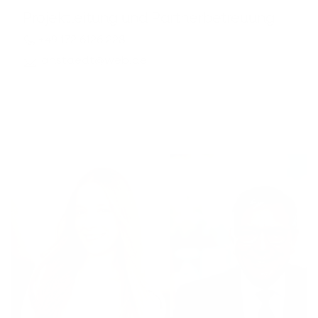
Projektleitung und Partnerbetreuung
+49 172 6126 228
anstaedt@web.de