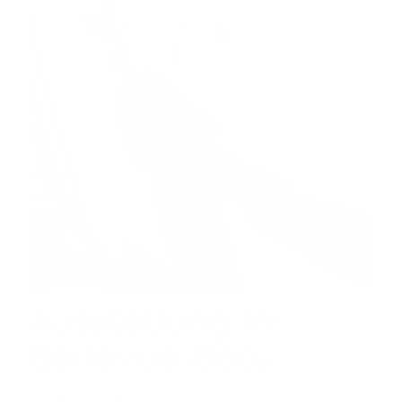
Ausstellung im
Bellevue-Saal
Zahlreiche Werke des Touched by Art -Projekts