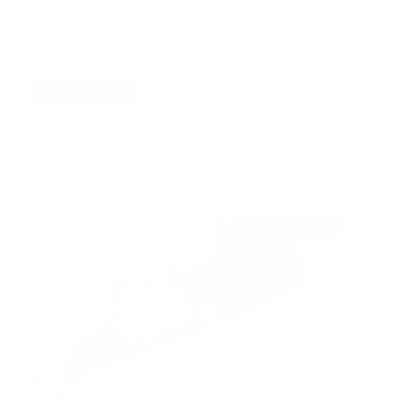
sind vom 17. Juli bis zum 30. August in einer
Sonderausstellung im Bellevue-Saal Wiesbaden
zu sehen.
Weiter Lesen
BILDERGALERIE, IMPRESSIONEN