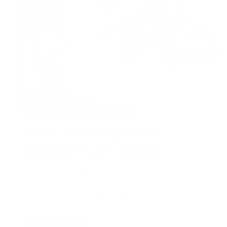
Vernissage im
Bellevue-Saal
Zahlreiche Werke des Touched by Art -Projekts
sind vom 17. Juli bis Ende August in einer
Sonderausstellung im Bellevue-Saal
Wiesbaden zu sehen. Foto: EVIM