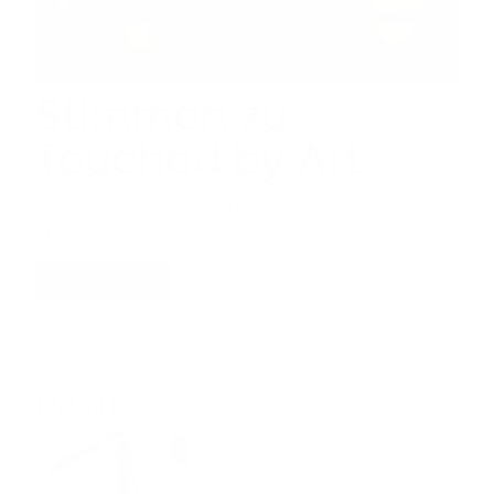
Stimmen zu
Touched by Art
Die Mitwirkenden des Projekts haben
Statements zu Touched by Art abgegeben.
Weiter Lesen
EVENT