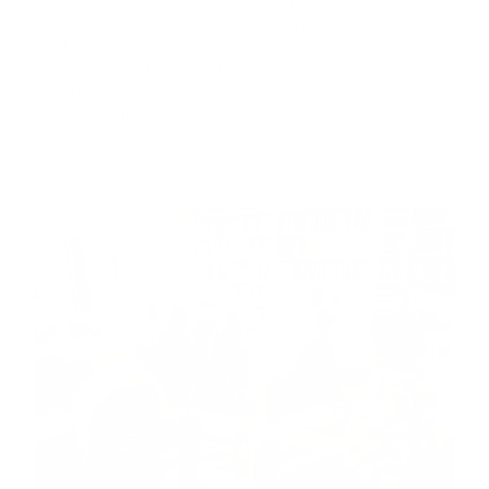
weitere Räume und Gelegenheiten für die
Zusammenarbeit von Kunstschaffenden mit
und ohne Handicap in Wiesbaden entstehen.
Mit Touched by Art – Kunst berührt inklusiv wird
Kunst zum Motor für gesellschaftliche
Veränderung.