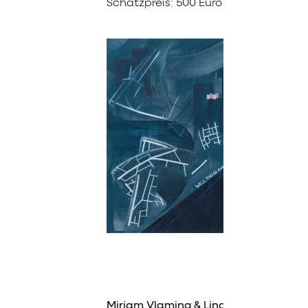
Schätzpreis: 500 Euro
Miriam Vlaming & Lina