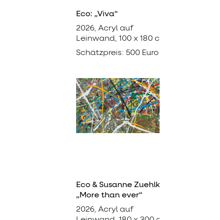
Eco: „Viva“
2026, Acryl auf
Leinwand, 100 x 180 cm
Schätzpreis: 500 Euro
Eco & Susanne Zuehlke:
„More than ever“
2026, Acryl auf
Leinwand, 180 x 300 cm