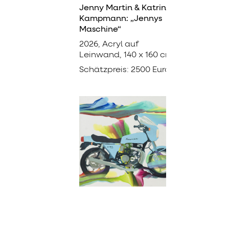
Jenny Martin & Katrin
Kampmann: „Jennys
Maschine“
2026, Acryl auf
Leinwand, 140 x 160 cm
Schätzpreis: 2500 Euro