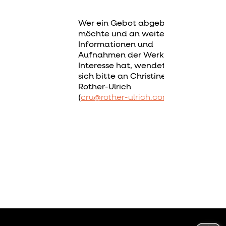
Wer ein Gebot abgeben
möchte und an weiteren
Informationen und
Aufnahmen der Werke
Interesse hat, wendet
sich bitte an Christine
Rother-Ulrich
(
cru@rother-ulrich.com
).