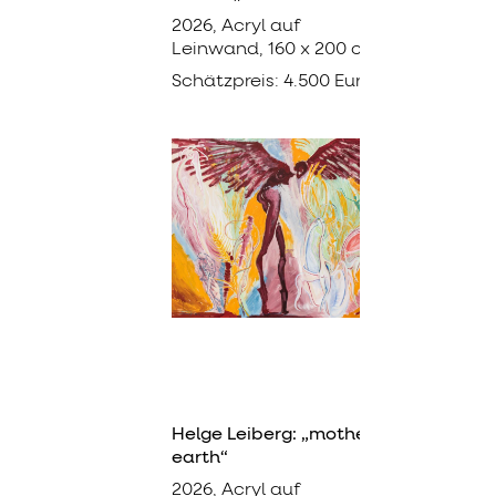
2026, Acryl auf
Leinwand, 160 x 200 cm
Schätzpreis: 4.500 Euro
Helge Leiberg: „mother
earth“
2026, Acryl auf