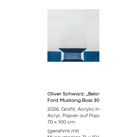
Oliver Schwarz: „Beloved
Ford Mustang Boss 302“
2026, Grafit, Acrylic Ink,
Acryl, Papier auf Papier,
70 x 100 cm
(gerahmt mit