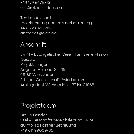
+49 179 6675836
cru@rother-ulrich.com
Torsten Anstädt
Projektleitung und Partnerbetreuung
+49 172 6126 228
anstaedt@web.de
Anschrift
EVIM – Evangelischer Verein für Innere Mission in
Nassau
Projekt Träger
Auguste-Viktoria-Str. 16,
65185 Wiesbaden
Sitz der Gesellschaft: Wiesbaden
Amtsgericht Wiesbaden HRB Nr. 21868
Projektteam
Ursula Bender
Stellv. Geschäftsbereichsleitung EVIM
gGmbH & Partner Betreuung
+49 611 99009-36