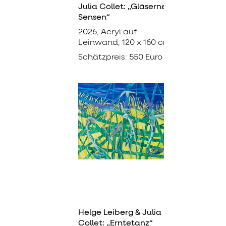
Julia Collet: „Gläserne
Sensen“
2026, Acryl auf
Leinwand, 120 x 160 cm
Schätzpreis: 550 Euro
Helge Leiberg & Julia
Collet: „Erntetanz“