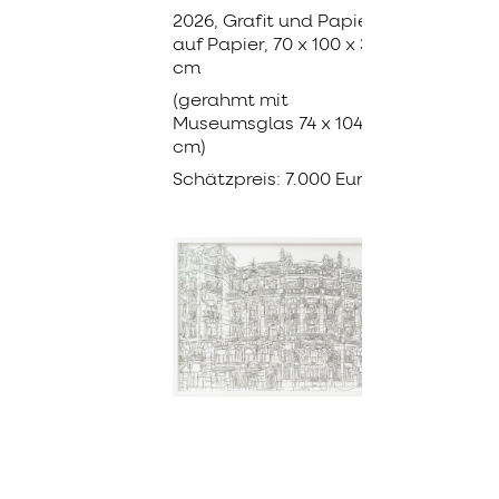
2026, Grafit und Papier
auf Papier, 70 x 100 x 3,5
cm
(gerahmt mit
Museumsglas 74 x 104 x 5
cm)
Schätzpreis: 7.000 Euro