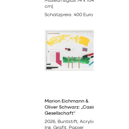
Museumsglas 74 x 104 x 5
cm)
Schätzpreis: 400 Euro
Marion Eichmann &
Oliver Schwarz: „Casino
Gesellschaft“
2026, Buntstift, Acrylic
Ink, Grafit, Papier