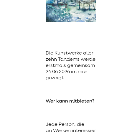
Die Kunstwerke aller
zehn Tandems werden
erstmals gemeinsam am
24.06.2026 im mre
gezeigt.
Wer kann mitbieten?
Jede Person, die
an Werken interessiert