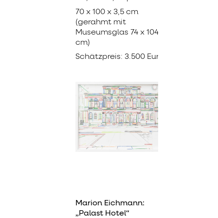
70 x 100 x 3,5 cm
(gerahmt mit
Museumsglas 74 x 104 x 5
cm)
Schätzpreis: 3.500 Euro
Marion Eichmann:
„Palast Hotel“