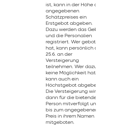
ist, kann in der Höhe des
angegebenen
Schätzpreises ein
Erstgebot abgeben.
Dazu werden das Gebot
und die Personalien
registriert. Wer geboten
hat, kann persönlich am
25.6. an der
Versteigerung
teilnehmen. Wer dazu
keine Möglichkeit hat,
kann auch ein
Höchstgebot abgeben.
Die Versteigerung wird
dann für die bietende
Person mitverfolgt und
bis zum angegebenen
Preis in ihrem Namen
mitgeboten.