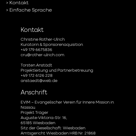
Kontakt
Einfache Sprache
Kontakt
Christine Rother-Ulrich
Kuratorin & Sponsorenaquisition
+49 179 6675836
cru@rother-ulrich.com
Torsten Anstädt
Projektleitung und Partnerbetreuung
+49 172 6126 228
anstaedt@web.de
Anschrift
EVIM – Evangelischer Verein für Innere Mission in
Nassau
Projekt Träger
Auguste-Viktoria-Str. 16,
65185 Wiesbaden
Sitz der Gesellschaft: Wiesbaden
Amtsgericht Wiesbaden HRB Nr. 21868