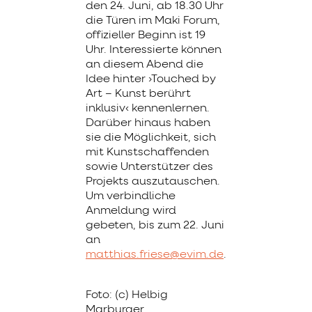
den 24. Juni, ab 18.30 Uhr
die Türen im Maki Forum,
offizieller Beginn ist 19
Uhr. Interessierte können
an diesem Abend die
Idee hinter ›Touched by
Art – Kunst berührt
inklusiv‹ kennenlernen.
Darüber hinaus haben
sie die Möglichkeit, sich
mit Kunstschaffenden
sowie Unterstützer des
Projekts auszutauschen.
Um verbindliche
Anmeldung wird
gebeten, bis zum 22. Juni
an
matthias.friese@evim.de
.
Foto:
(c) Helbig
Marburger