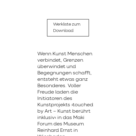
Werkliste zum
Download
Wenn Kunst Menschen
verbindet, Grenzen
überwindet und
Begegnungen schafft,
entsteht etwas ganz
Besonderes. Voller
Freude laden die
Initiatoren des
Kunstprojekts ›touched
by Art – Kunst berührt
inklusiv‹ in das Maki
Forum des Museum
Reinhard Ernst in