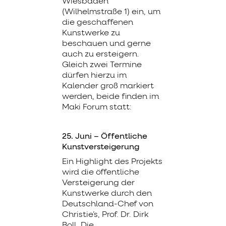
Wiesbaden
(Wilhelmstraße 1) ein, um
die geschaffenen
Kunstwerke zu
beschauen und gerne
auch zu ersteigern.
Gleich zwei Termine
dürfen hierzu im
Kalender groß markiert
werden, beide finden im
Maki Forum statt:
25. Juni – Öffentliche
Kunstversteigerung
Ein Highlight des Projekts
wird die öffentliche
Versteigerung der
Kunstwerke durch den
Deutschland-Chef von
Christie’s, Prof. Dr. Dirk
Boll. Die