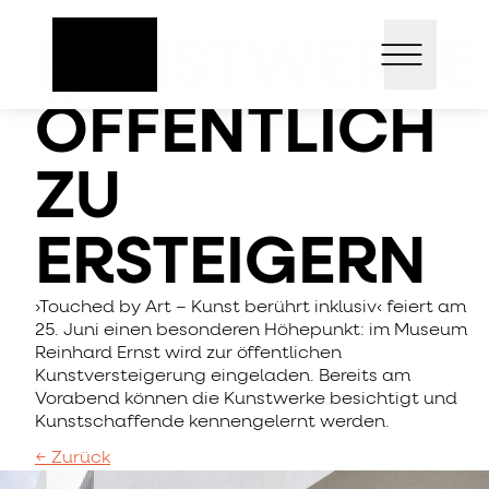
Direkt
EVENT
Open mai
zum
KUNSTWERKE
Inhalt
ÖFFENTLICH
ZU
ERSTEIGERN
›Touched by Art – Kunst berührt inklusiv‹ feiert am
25. Juni einen besonderen Höhepunkt: im Museum
Reinhard Ernst wird zur öffentlichen
Kunstversteigerung eingeladen. Bereits am
Vorabend können die Kunstwerke besichtigt und
Kunstschaffende kennengelernt werden.
← Zurück