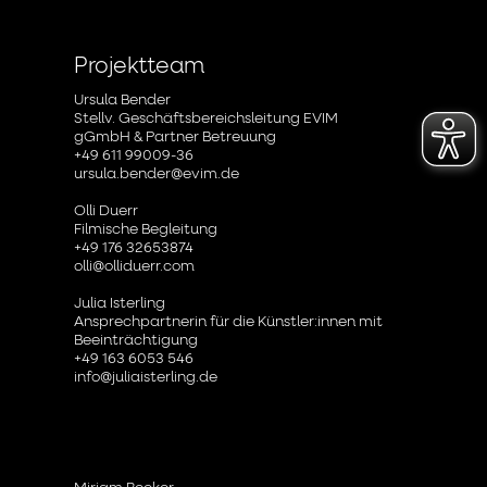
Projektteam
Ursula Bender
Stellv. Geschäftsbereichsleitung EVIM
gGmbH & Partner Betreuung
+49 611 99009-36
ursula.bender@evim.de
Olli Duerr
Filmische Begleitung
+49 176 32653874
olli@olliduerr.com
Julia Isterling
Ansprechpartnerin für die Künstler:innen mit
Beeinträchtigung
+49 163 6053 546
info@juliaisterling.de