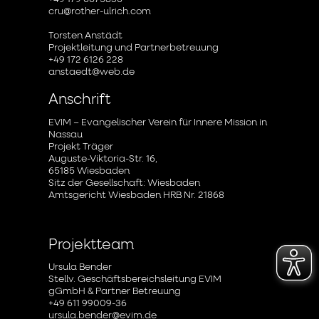
cru@rother-ulrich.com
Torsten Anstädt
Projektleitung und Partnerbetreuung
+49 172 6126 228
anstaedt@web.de
Anschrift
EVIM – Evangelischer Verein für Innere Mission in
Nassau
Projekt Träger
Auguste-Viktoria-Str. 16,
65185 Wiesbaden
Sitz der Gesellschaft: Wiesbaden
Amtsgericht Wiesbaden HRB Nr. 21868
Projektteam
Ursula Bender
Stellv. Geschäftsbereichsleitung EVIM
gGmbH & Partner Betreuung
+49 611 99009-36
ursula.bender@evim.de