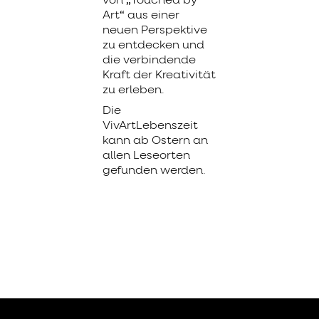
von
„
Touched by
Art
“
aus einer
neuen Perspektive
zu entdecken und
die verbindende
Kraft der Kreativität
zu erleben.
Die
VivArtLebenszeit
kann ab Ostern an
allen Leseorten
gefunden werden.