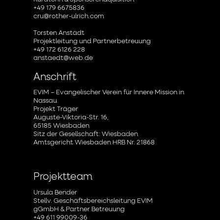
+49 179 6675836
cru@rother-ulrich.com
Torsten Anstädt
Projektleitung und Partnerbetreuung
+49 172 6126 228
anstaedt@web.de
Anschrift
EVIM – Evangelischer Verein für Innere Mission in
Nassau
Projekt Träger
Auguste-Viktoria-Str. 16,
65185 Wiesbaden
Sitz der Gesellschaft: Wiesbaden
Amtsgericht Wiesbaden HRB Nr. 21868
Projektteam
Ursula Bender
Stellv. Geschäftsbereichsleitung EVIM
gGmbH & Partner Betreuung
+49 611 99009-36