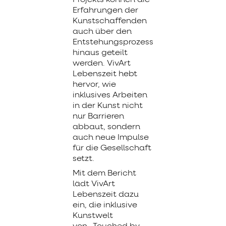
Projekts können die
Erfahrungen der
Kunstschaffenden
auch über den
Entstehungsprozess
hinaus geteilt
werden.
VivArt
Lebenszeit
hebt
hervor, wie
inklusives Arbeiten
in der Kunst nicht
nur Barrieren
abbaut, sondern
auch neue Impulse
für die Gesellschaft
setzt.
Mit dem Bericht
lädt
VivArt
Lebenszeit
dazu
ein, die inklusive
Kunstwelt