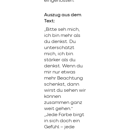
eingeflossen.
Auszug aus dem
Text:
„Bitte seh mich,
ich bin mehr als
du denkst. Du
unterschätzt
mich, ich bin
stärker als du
denkst. Wenn du
mir nur etwas
mehr Beachtung
schenkst, dann
wirst du sehen wir
können
zusammen ganz
weit gehen.“
„Jede Farbe birgt
in sich doch ein
Gefühl – jede