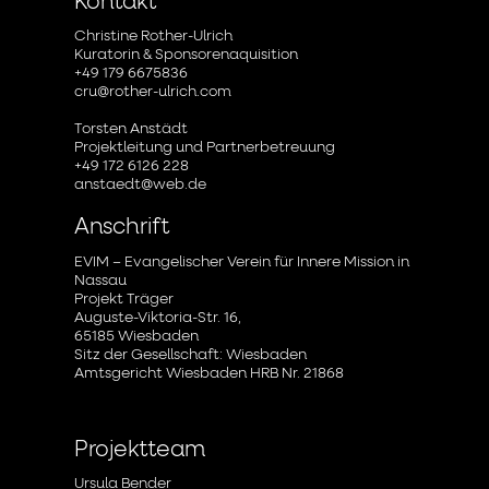
Kontakt
Christine Rother-Ulrich
Kuratorin & Sponsorenaquisition
+49 179 6675836
cru@rother-ulrich.com
Torsten Anstädt
Projektleitung und Partnerbetreuung
+49 172 6126 228
anstaedt@web.de
Anschrift
EVIM – Evangelischer Verein für Innere Mission in
Nassau
Projekt Träger
Auguste-Viktoria-Str. 16,
65185 Wiesbaden
Sitz der Gesellschaft: Wiesbaden
Amtsgericht Wiesbaden HRB Nr. 21868
Projektteam
Ursula Bender