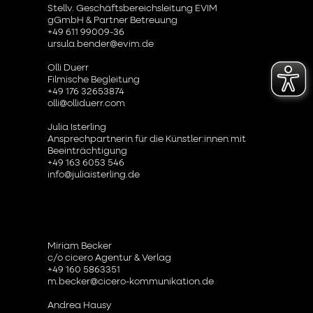
Stellv. Geschäftsbereichsleitung EVIM
gGmbH & Partner Betreuung
+49 611 99009-36
ursula.bender@evim.de
Olli Duerr
Filmische Begleitung
+49 176 32653874
olli@olliduerr.com
Julia Isterling
Ansprechpartnerin für die Künstler:innen mit
Beeinträchtigung
+49 163 6053 546
info@juliaisterling.de
Miriam Becker
c/o cicero Agentur & Verlag
+49 160 5863351
m.becker@cicero-kommunikation.de
Andrea Hausy